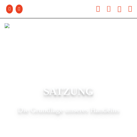
SATZUNG
Die Grundlage unseres Handelns