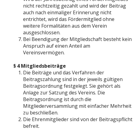
nicht rechtzeitig gezahlt und wird der Beitrag
auch nach einmaliger Erinnerung nicht
entrichtet, wird das Fördermitglied ohne
weitere Formalitäten aus dem Verein
ausgeschlossen.
Bei Beendigung der Mitgliedschaft besteht kein
Anspruch auf einen Anteil am
Vereinsvermögen.
§ 4 Mitgliedsbeiträge
Die Beiträge und das Verfahren der
Beitragszahlung sind in der jeweils gültigen
Beitragsordnung festgelegt. Sie gehört als
Anlage zur Satzung des Vereins. Die
Beitragsordnung ist durch die
Mitgliederversammlung mit einfacher Mehrheit
zu beschließen.
Die Ehrenmitglieder sind von der Beitragspflicht
befreit.